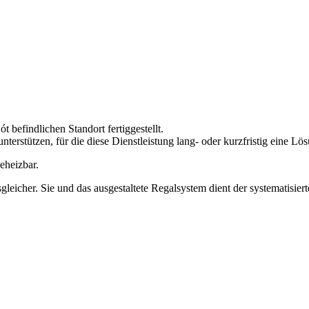
befindlichen Standort fertiggestellt.
terstützen, für die diese Dienstleistung lang- oder kurzfristig eine Lös
eheizbar.
eicher. Sie und das ausgestaltete Regalsystem dient der systematisier