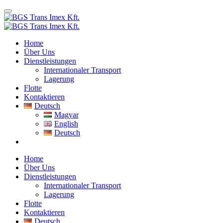
Home
Über Uns
Dienstleistungen
Internationaler Transport
Lagerung
Flotte
Kontaktieren
Deutsch
Magyar
English
Deutsch
Home
Über Uns
Dienstleistungen
Internationaler Transport
Lagerung
Flotte
Kontaktieren
Deutsch