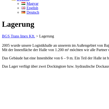
Magyar
English
Deutsch
Lagerung
BGS Trans Imex Kft.
>
Lagerung
2005 wurde unsere Logistikhalle an unserem im Außengebiet von Bajót 
Mit der Innenfläche der Halle von 1.200 m² möchten wir alle Partner un
Das Gebäude hat eine Innenhöhe von 6 – 9 m. Ein Teil der Halle ist b
Das Lager verfügt über zwei Dockingtore bzw. hydraulische Dockausgl